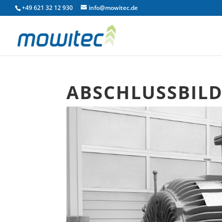
+49 621 32 12 930
info@mowitec.de
ABSCHLUSSBILD