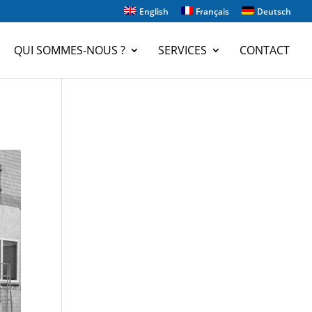
English
Français
Deutsch
QUI SOMMES-NOUS ?
SERVICES
CONTACT