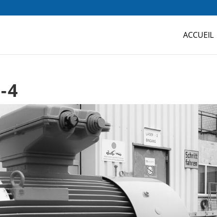
ACCUEIL
-4