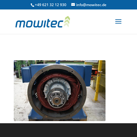
+49 621 32 12 930
info@mowitec.de