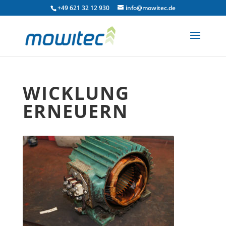
+49 621 32 12 930
info@mowitec.de
WICKLUNG
ERNEUERN