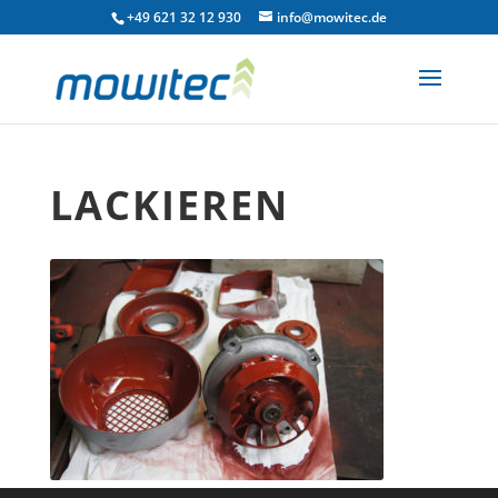
+49 621 32 12 930
info@mowitec.de
LACKIEREN