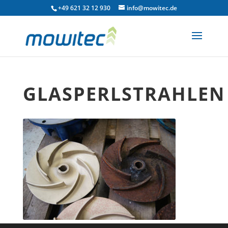
+49 621 32 12 930
info@mowitec.de
GLASPERLSTRAHLEN