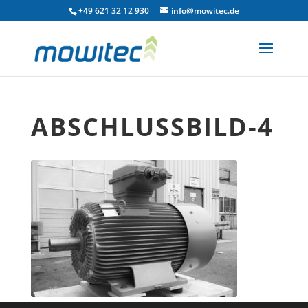
+49 621 32 12 930
info@mowitec.de
ABSCHLUSSBILD-4