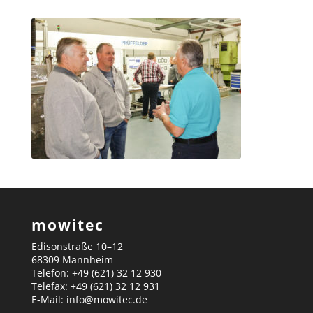
mowitec
Edisonstraße 10–12
68309 Mannheim
Telefon: +49 (621) 32 12 930
Telefax: +49 (621) 32 12 931
E-Mail: info@mowitec.de