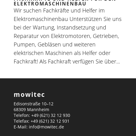
ELEKTROMASCHINENBAU
Wir suchen Fachkräfte und Helfer im
Elektromaschinenbau Unterstützen Sie uns
bei der Wartung, Instandsetzung und
Reparatur von Elektromotoren, Getrieben,
Pumpen, Gebläsen und weiteren
elektrischen Maschinen als Helfer oder
Fachkraft! Als Fachkraft verfügen Sie über...
mowitec
Edisonstraße 10–12
68309 Mannheim
Telefon: +49 (621) 32 12 930
Telefax: +49 (621) 32 12 931
E-Mail: info@mowitec.de