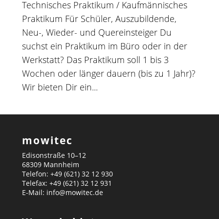
Technisches Praktikum / Kaufmännisches
Praktikum Für Schüler, Auszubildende,
Neu-, Wieder- und Quereinsteiger Du
suchst ein Praktikum im Büro oder in der
Werkstatt? Das Praktikum soll 1 bis 3
Wochen oder länger dauern (bis zu 1 Jahr)?
Wir bieten Dir ein...
mowitec
Edisonstraße 10–12
68309 Mannheim
Telefon: +49 (621) 32 12 930
Telefax: +49 (621) 32 12 931
E-Mail: info@mowitec.de