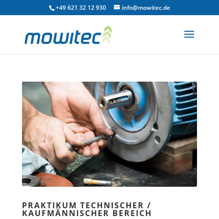
+49 621 32 12 930
info@mowitec.de
PRAKTIKUM TECHNISCHER /
KAUFMÄNNISCHER BEREICH