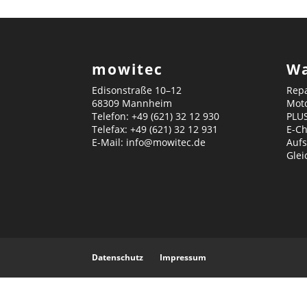
mowitec
Wa
Edisonstraße 10–12
Repa
68309 Mannheim
Mot
Telefon: +49 (621) 32 12 930
PLU
Telefax: +49 (621) 32 12 931
E-C
E-Mail: info@mowitec.de
Aufs
Gle
Datenschutz
Impressum