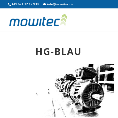
+49 621 32 12 930
info@mowitec.de
HG-BLAU