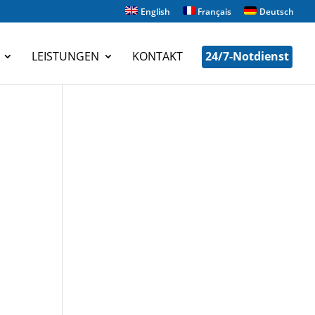
English
Français
Deutsch
LEISTUNGEN
KONTAKT
24/7-Notdienst