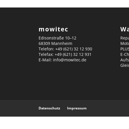
mowitec
Wa
Edisonstraße 10–12
Repa
68309 Mannheim
Mot
Telefon: +49 (621) 32 12 930
PLU
Telefax: +49 (621) 32 12 931
E-C
E-Mail: info@mowitec.de
Aufs
Gle
Datenschutz
Impressum