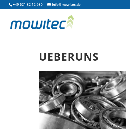
+49 621 32 12 930
info@mowitec.de
UEBERUNS