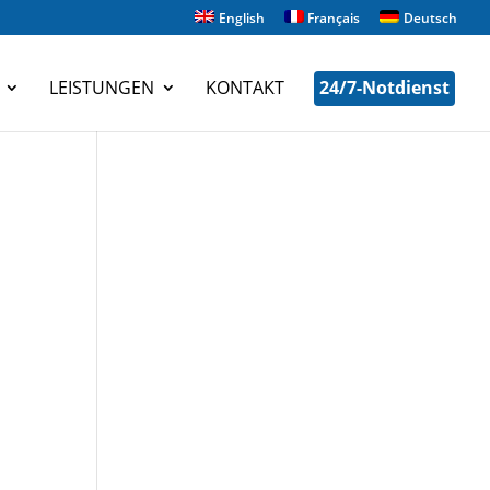
English
Français
Deutsch
LEISTUNGEN
KONTAKT
24/7-Notdienst