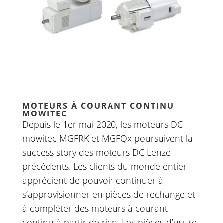
MOTEURS À COURANT CONTINU
MOWITEC
Depuis le 1er mai 2020, les moteurs DC
mowitec MGFRK et MGFQx poursuivent la
success story des moteurs DC Lenze
précédents. Les clients du monde entier
apprécient de pouvoir continuer à
s’approvisionner en pièces de rechange et
à compléter des moteurs à courant
continu à partir de rien. Les pièces d’usure